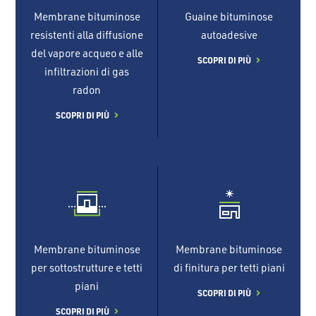
Membrane bituminose
Guaine bituminose
resistenti alla diffusione
autoadesive
del vapore acqueo e alle
SCOPRI DI PIÙ
infiltrazioni di gas
radon
SCOPRI DI PIÙ
Membrane bituminose
Membrane bituminose
per sottostrutture e tetti
di finitura per tetti piani
piani
SCOPRI DI PIÙ
SCOPRI DI PIÙ