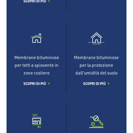
SCOPRI DI PIÙ
Membrane bituminose
Membrane bituminose
per tetti a spiovente in
per la protezione
zone costiere
dall'umidità del suolo
SCOPRI DI PIÙ
SCOPRI DI PIÙ