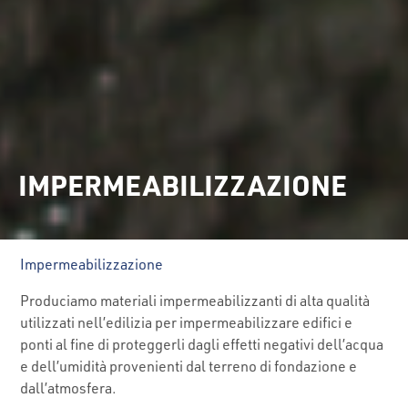
IMPERMEABILIZZAZIONE
Impermeabilizzazione
Produciamo materiali impermeabilizzanti di alta qualità
utilizzati nell’edilizia per impermeabilizzare edifici e
ponti al fine di proteggerli dagli effetti negativi dell’acqua
e dell’umidità provenienti dal terreno di fondazione e
dall’atmosfera.