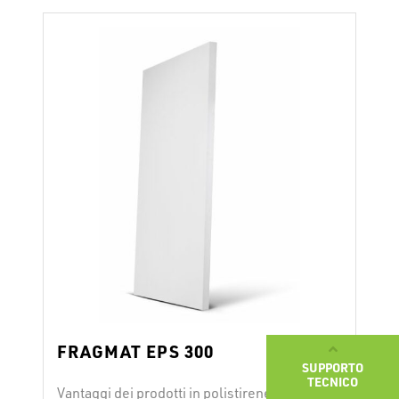
pannelli vengono posati a seconda del
loro utilizzo con collanti o con fissaggio
meccanico; o vengono posati anche senza
fissaggio. Durante l’installazione vanno …
Continued
FRAGMAT EPS 300
SUPPORTO
TECNICO
Vantaggi dei prodotti in polistirene