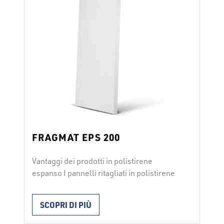
FRAGMAT EPS 200
Vantaggi dei prodotti in polistirene
espanso I pannelli ritagliati in polistirene
espanso FRAGMAT EPS 200 si utilizzano
per l’isolamento termico di tetti piani,
SCOPRI DI PIÙ
pavimenti con carico elevato,
riscaldamento a pavimento, frigoriferi. I