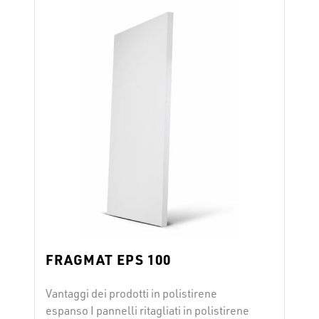
seconda del loro utilizzo con collanti o con
fissaggio meccanico; o vengono posati …
Continued
FRAGMAT EPS 100
Vantaggi dei prodotti in polistirene
espanso I pannelli ritagliati in polistirene