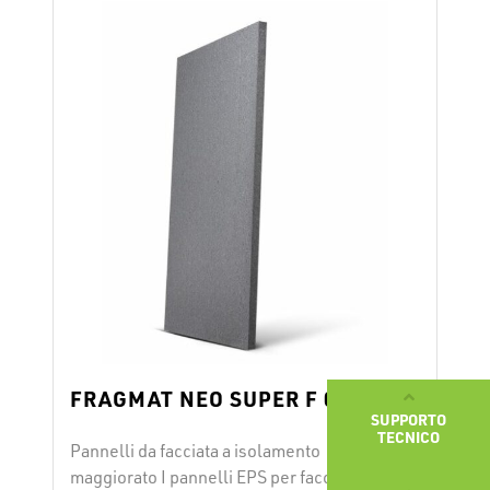
fissatori meccanici. Durante l’installazione
vanno rispettate le istruzioni …
Continued
FRAGMAT NEO SUPER F 034
SUPPORTO
TECNICO
Pannelli da facciata a isolamento
maggiorato I pannelli EPS per facciate a