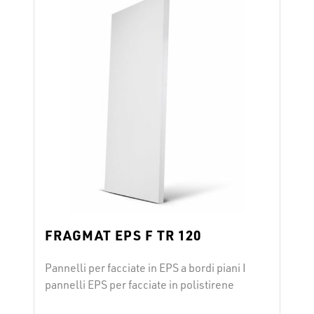
FRAGMAT EPS F TR 120
Pannelli per facciate in EPS a bordi piani I
pannelli EPS per facciate in polistirene
espanso FRAGMAT EPS F TR 120 si