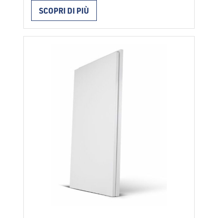
utilizzano per l’isolamento termico nei
SCOPRI DI PIÙ
sistemi di facciata ETICS in conformità con
ETAG 004. I pannelli vengono installati
con collanti per facciata o con l’aggiunta di
fissatori meccanici. Durante l’installazione
vanno rispettate le …
Continued