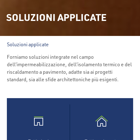
SOLUZIONI APPLICATE
Soluzioni applicate
Forniamo soluzioni integrate nel campo
dell’impermeabilizzazione, dell’isolamento termico e del
riscaldamento a pavimento, adatte sia ai progetti
standard, sia alle sfide architettoniche più esigenti.