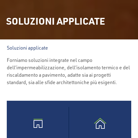
SOLUZIONI APPLICATE
Soluzioni applicate
Forniamo soluzioni integrate nel campo
dell’impermeabilizzazione, dell’isolamento termico e del
riscaldamento a pavimento, adatte sia ai progetti
standard, sia alle sfide architettoniche più esigenti.