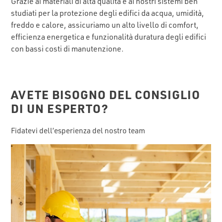
Grazie ai materiali di alta qualità e ai nostri sistemi ben
studiati per la protezione degli edifici da acqua, umidità,
freddo e calore, assicuriamo un alto livello di comfort,
efficienza energetica e funzionalità duratura degli edifici
con bassi costi di manutenzione.
AVETE BISOGNO DEL CONSIGLIO
DI UN ESPERTO?
Fidatevi dell’esperienza del nostro team