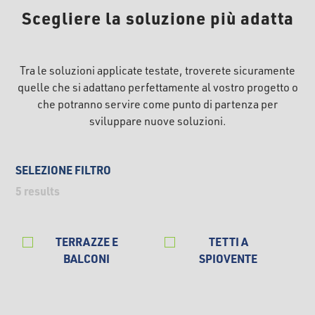
Scegliere la soluzione più adatta
Tra le soluzioni applicate testate, troverete sicuramente
quelle che si adattano perfettamente al vostro progetto o
che potranno servire come punto di partenza per
sviluppare nuove soluzioni.
SELEZIONE FILTRO
5
results
TERRAZZE E
TETTI A
BALCONI
SPIOVENTE