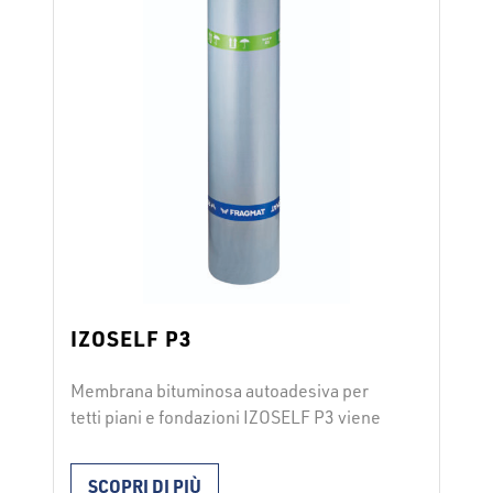
IZOSELF P3
Membrana bituminosa autoadesiva per
tetti piani e fondazioni IZOSELF P3 viene
utilizzata per l’impermeabilizzazione
orizzontale di sottostrutture da
SCOPRI DI PIÙ