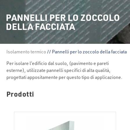
PANNELLI PER LO ZOCCOLO
DELLA FACCIATA
Isolamento termico
// Pannelli per lo zoccolo della facciata
Per isolare l’edificio dal suolo, (pavimento e pareti
esterne), utilizzate pannelli specifici di alta qualità,
progettati appositamente per questo tipo di applicazione.
Prodotti