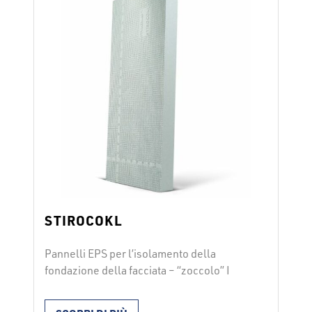
STIROCOKL
Pannelli EPS per l’isolamento della
fondazione della facciata – “zoccolo” I
pannelli per facciata idrorepellenti
STIROCOKL, espansi in stampo, si