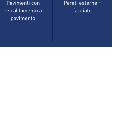
Pavimenti con
Pareti esterne -
riscaldamento a
facciate
pavimento
SCOPRI DI PIÙ
SCOPRI DI PIÙ