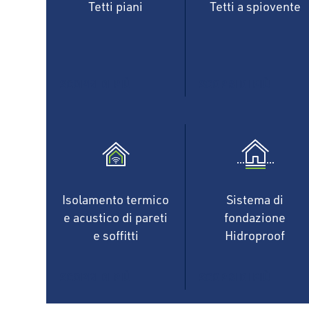
Tetti piani
Tetti a spiovente
SCOPRI DI PIÙ
SCOPRI DI PIÙ
Isolamento termico
Sistema di
e acustico di pareti
fondazione
e soffitti
Hidroproof
SCOPRI DI PIÙ
SCOPRI DI PIÙ