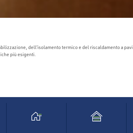
bilizzazione, dell’isolamento termico e del riscaldamento a pav
niche più esigenti.