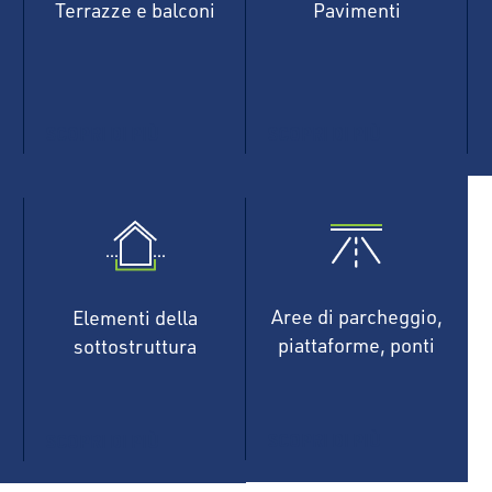
Terrazze e balconi
Pavimenti
SCOPRI DI PIÙ
SCOPRI DI PIÙ
Aree di parcheggio,
Elementi della
piattaforme, ponti
sottostruttura
SCOPRI DI PIÙ
SCOPRI DI PIÙ