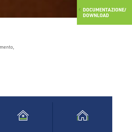
DOCUMENTAZIONE/
DOWNLOAD
imento,