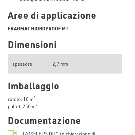
Aree di applicazione
FRAGMAT HIDROPROOF MT
Dimensioni
spessore
2,7 mm
Imballaggio
2
rotolo: 10 m
2
pallet: 250 m
Documentazione
IZOSELF P3 DUO (dichiarazione di