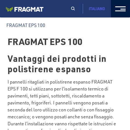
ITALIANO
FRAGMAT EPS 100
FRAGMAT EPS 100
Vantaggi dei prodotti in
polistirene espanso
I pannelli ritagliati in polistirene espanso FRAGMAT
EPS F 100 si utilizzano per l’isolamento termico di
pavimenti, tetti piani, sottotetti, riscaldamento a
pavimento, frigoriferi. I pannelli vengono posati a
seconda del loro utilizzo con collanti o con fissaggio
meccanico; o vengono posati anche senza fissaggio.
Durante l’installazione vanno rispettate le istruzioni e