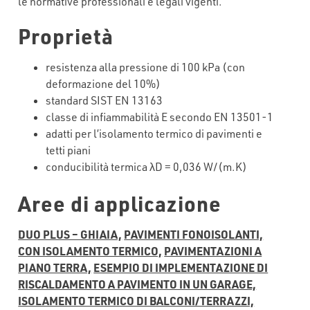
le normative professionali e legali vigenti.
Proprietà
resistenza alla pressione di 100 kPa (con
deformazione del 10%)
standard SIST EN 13163
classe di infiammabilità E secondo EN 13501-1
adatti per l’isolamento termico di pavimenti e
tetti piani
conducibilità termica λD = 0,036 W/(m.K)
Aree di applicazione
DUO PLUS – GHIAIA,
PAVIMENTI FONOISOLANTI,
CON ISOLAMENTO TERMICO,
PAVIMENTAZIONI A
PIANO TERRA,
ESEMPIO DI IMPLEMENTAZIONE DI
RISCALDAMENTO A PAVIMENTO IN UN GARAGE,
ISOLAMENTO TERMICO DI BALCONI/TERRAZZI,