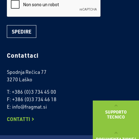
Contattaci
Spodnja Rečica 77
3270 Laško
T: +386 (0)3 734 45 00
F: +386 (0)3 734 46 18
E: info@fragmat.si
SUPPORTO
TECNICO
CONTATTI