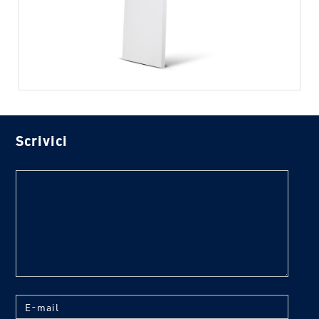
Scrivici
text
E-mail