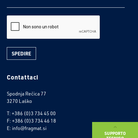
reCaptcha
Contattaci
Spodnja Rečica 77
3270 Laško
T: +386 (0)3 734 45 00
F: +386 (0)3 734 46 18
E: info@fragmat.si
SUPPORTO