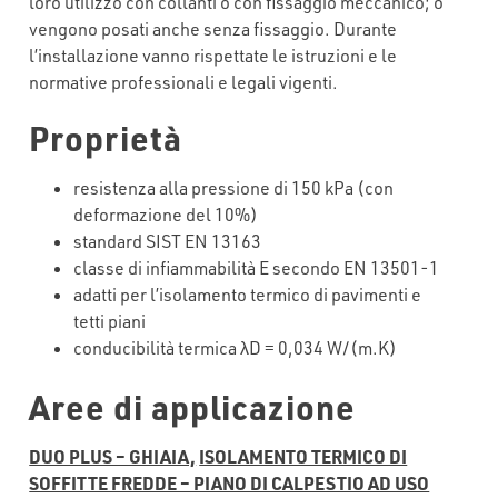
loro utilizzo con collanti o con fissaggio meccanico; o
vengono posati anche senza fissaggio. Durante
l’installazione vanno rispettate le istruzioni e le
normative professionali e legali vigenti.
Proprietà
resistenza alla pressione di 150 kPa (con
deformazione del 10%)
standard SIST EN 13163
classe di infiammabilità E secondo EN 13501-1
adatti per l’isolamento termico di pavimenti e
tetti piani
conducibilità termica λD = 0,034 W/(m.K)
Aree di applicazione
DUO PLUS – GHIAIA,
ISOLAMENTO TERMICO DI
SOFFITTE FREDDE – PIANO DI CALPESTIO AD USO