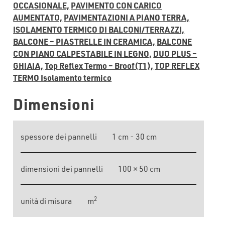
OCCASIONALE,
PAVIMENTO CON CARICO
AUMENTATO,
PAVIMENTAZIONI A PIANO TERRA,
ISOLAMENTO TERMICO DI BALCONI/TERRAZZI,
BALCONE – PIASTRELLE IN CERAMICA,
BALCONE
CON PIANO CALPESTABILE IN LEGNO,
DUO PLUS –
GHIAIA,
Top Reflex Termo – Broof(T1),
TOP REFLEX
TERMO Isolamento termico
Dimensioni
spessore dei pannelli
1 cm - 30 cm
dimensioni dei pannelli
100 × 50 cm
2
unità di misura
m