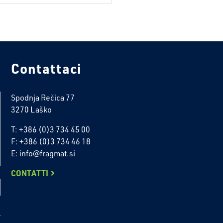
Contattaci
Spodnja Rečica 77
3270 Laško
T: +386 (0)3 734 45 00
F: +386 (0)3 734 46 18
E: info@fragmat.si
CONTATTI