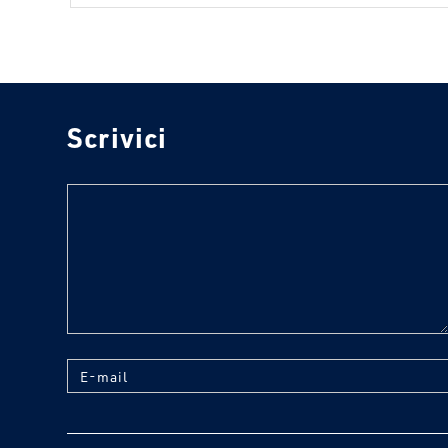
Scrivici
text
E-mail