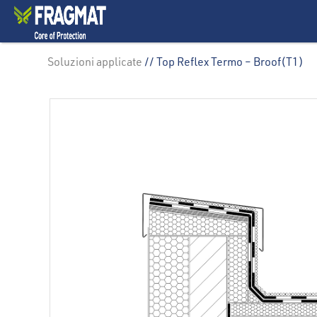
Soluzioni applicate
// Top Reflex Termo – Broof(T1)