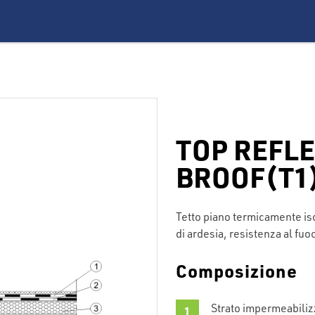
TOP REFLE
BROOF(T1
Tetto piano termicamente is
di ardesia, resistenza al fuo
Composizione
Strato impermeabilizz