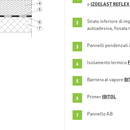
IZOELAST REFLEX 
o
Strato inferiore di 
autoadesiva, fissat
Pannelli pendenzati 
Isolamento termico
BI
Barriera al vapore
IBITOL
Primer
Pannello AB