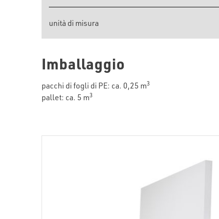
unità di misura
Imballaggio
3
pacchi di fogli di PE: ca. 0,25 m
3
pallet: ca. 5 m