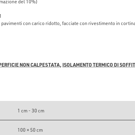
ormazione del 10%)
1
i, pavimenti con carico ridotto, facciate con rivestimento in cortin
PERFICIE NON CALPESTATA,
ISOLAMENTO TERMICO DI SOFFIT
1 cm - 30 cm
100 × 50 cm