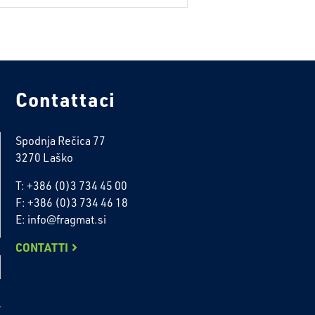
Contattaci
Spodnja Rečica 77
3270 Laško
T: +386 (0)3 734 45 00
F: +386 (0)3 734 46 18
E: info@fragmat.si
CONTATTI