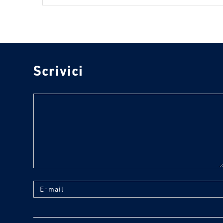
Scrivici
text
E-mail