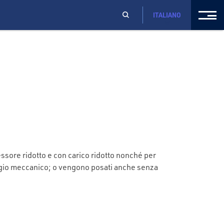
ITALIANO
essore ridotto e con carico ridotto nonché per
ssaggio meccanico; o vengono posati anche senza