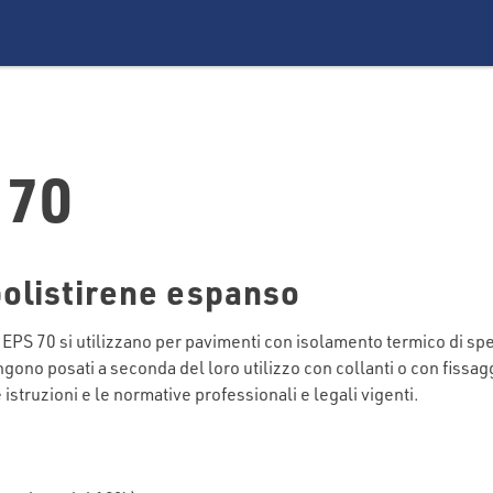
 70
polistirene espanso
 EPS 70 si utilizzano per pavimenti con isolamento termico di sp
 vengono posati a seconda del loro utilizzo con collanti o con fi
 istruzioni e le normative professionali e legali vigenti.