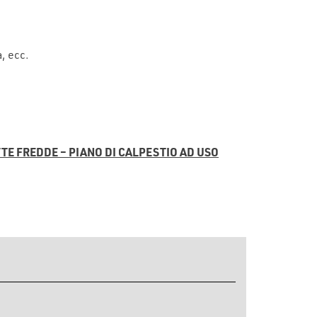
a, ecc.
TE FREDDE – PIANO DI CALPESTIO AD USO