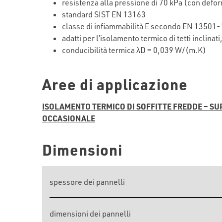
resistenza alla pressione di 70 kPa (con def
standard SIST EN 13163
classe di infiammabilità E secondo EN 13501-
adatti per l’isolamento termico di tetti inclinat
conducibilità termica λD = 0,039 W/(m.K)
Aree di applicazione
ISOLAMENTO TERMICO DI SOFFITTE FREDDE – SU
OCCASIONALE
Dimensioni
spessore dei pannelli
dimensioni dei pannelli