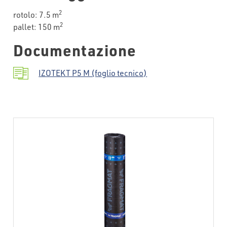
2
rotolo: 7.5 m
2
pallet: 150 m
Documentazione
IZOTEKT P5 M (foglio tecnico)