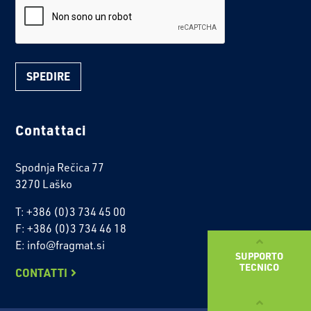
Contattaci
Spodnja Rečica 77
3270 Laško
T: +386 (0)3 734 45 00
F: +386 (0)3 734 46 18
E: info@fragmat.si
SUPPORTO
TECNICO
CONTATTI