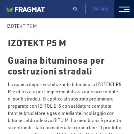
ITALIANO
IZOTEKT P5 M
IZOTEKT P5 M
Guaina bituminosa per
costruzioni stradali
La guaina impermeabilizzante bituminosa IZOTEKT P5
M è utilizzata per l’impermeabilizzazione orizzontale
di ponti stradali. Si applica al substrato preliminare
preparato con IBITOL E-5 con saldatura completa
tramite bruciatore a gas o mediante incollaggio con
bitume caldo adesivo BITU M. La membrana è protetta
su entrambi i lati con materiale a grana fine. Il prodotto