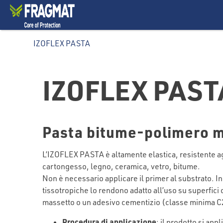
IZOFLEX PASTA
IZOFLEX PAST
Pasta bitume-polimero m
L’IZOFLEX PASTA è altamente elastica, resistente agli
cartongesso, legno, ceramica, vetro, bitume.
Non è necessario applicare il primer al substrato. I
tissotropiche lo rendono adatto all’uso su superfici o
massetto o un adesivo cementizio (classe minima C2
Procedura di applicazione
: il prodotto si app