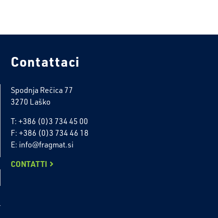
Contattaci
Spodnja Rečica 77
3270 Laško
T: +386 (0)3 734 45 00
F: +386 (0)3 734 46 18
E: info@fragmat.si
CONTATTI