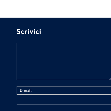
Scrivici
text
E-mail