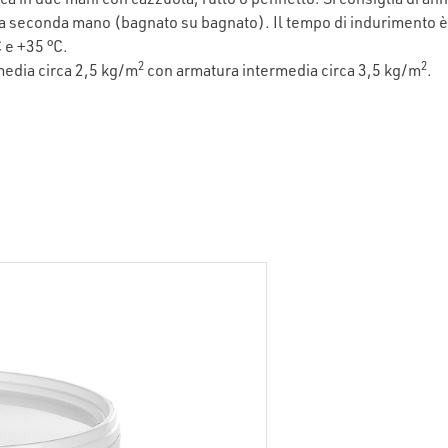
 seconda mano (bagnato su bagnato). Il tempo di indurimento è 
C e +35 °C.
2
2
media circa 2,5 kg/m
con armatura intermedia circa 3,5 kg/m
.