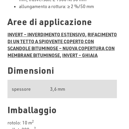
allungamento
a
rottura
: ≥
2
%/50 mm
Aree di applicazione
INVERT – INVERDIMENTO ESTENSIVO,
RIFACIMENTO
DI UN TETTO A SPIOVENTE COPERTO CON
SCANDOLE BITUMINOSE – NUOVA COPERTURA CON
MEMBRANE BITUMINOSE,
INVERT – GHIAIA
Dimensioni
spessore
3,6 mm
Imballaggio
2
rotolo: 10 m
2