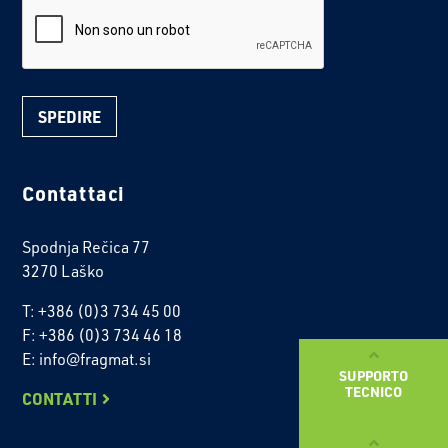
reCaptcha
Contattaci
Spodnja Rečica 77
3270 Laško
T: +386 (0)3 734 45 00
F: +386 (0)3 734 46 18
E: info@fragmat.si
SUPPORTO
TECNICO
CONTATTI