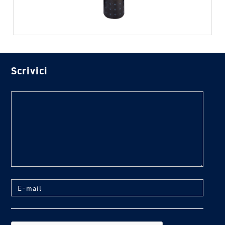
Scrivici
text
E-mail