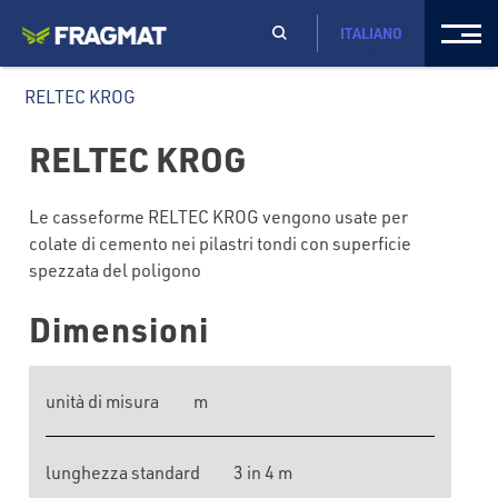
ITALIANO
RELTEC KROG
RELTEC KROG
Le casseforme RELTEC KROG vengono usate per
colate di cemento nei pilastri tondi con superficie
spezzata del poligono
Dimensioni
unità di misura
m
lunghezza standard
3 in 4 m