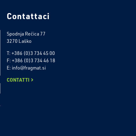
Contattaci
Spodnja Rečica 77
3270 Laško
T: +386 (0)3 734 45 00
F: +386 (0)3 734 46 18
E: info@fragmat.si
CONTATTI