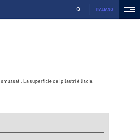
ITALIANO
ssati. La superficie dei pilastri è liscia.