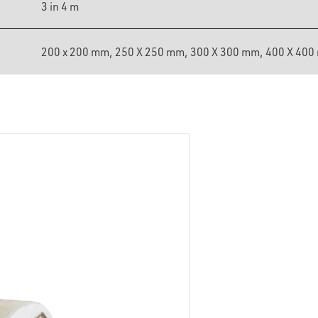
3 in 4 m
200 x 200 mm, 250 X 250 mm, 300 X 300 mm, 400 X 40