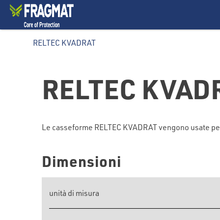
RELTEC KVADRAT
RELTEC KVAD
Le casseforme RELTEC KVADRAT vengono usate per cola
Dimensioni
unità di misura