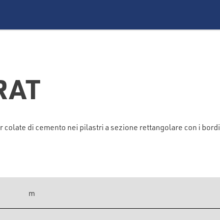
RAT
te di cemento nei pilastri a sezione rettangolare con i bordi smu
m