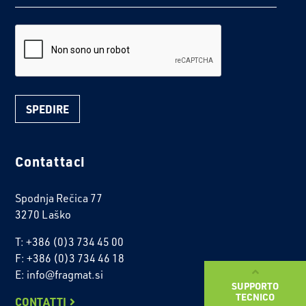
reCaptcha
Contattaci
Spodnja Rečica 77
3270 Laško
T: +386 (0)3 734 45 00
F: +386 (0)3 734 46 18
E: info@fragmat.si
SUPPORTO
TECNICO
CONTATTI