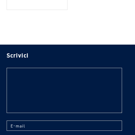
Scrivici
text
E-mail