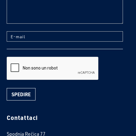
E-mail
reCaptcha
Contattaci
Spodnja Rečica 77