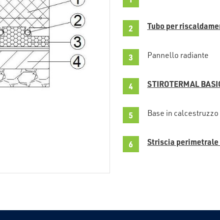
Tubo per riscaldame
Pannello radiante
STIROTERMAL BASI
Base in calcestruzzo
Striscia perimetrale