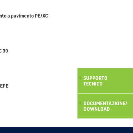
nto a pavimento PE/XC
C 30
SUPPORTO
TECNICO
 EPE
DOCUMENTAZIONE/
DOWNLOAD