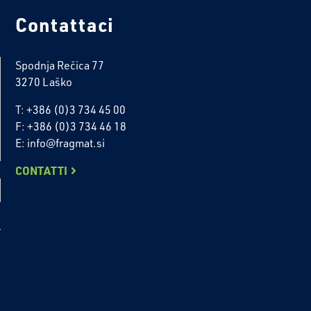
Contattaci
Spodnja Rečica 77
3270 Laško
T: +386 (0)3 734 45 00
F: +386 (0)3 734 46 18
E: info@fragmat.si
CONTATTI