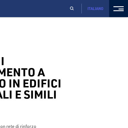
ITALIANO
I
MENTO A
 IN EDIFICI
LI E SIMILI
on rete di rinforzo