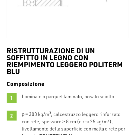
RISTRUTTURAZIONE DI UN
SOFFITTO IN LEGNO CON
RIEMPIMENTO LEGGERO POLITERM
BLU
Composizione
Laminato o parquet laminato, posato sciolto
3
ρ = 300 kg/m
, calcestruzzo leggero rinforzato
2
con rete, spessore ≥ 8 cm (circa 25 kg/m
),
livellamento della superficie con malta e rete per