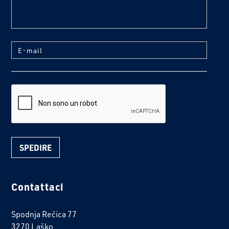
E-mail
reCaptcha
Contattaci
Spodnja Rečica 77
3270 Laško