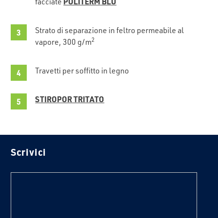
POLITERM BLU
facciate
Strato di separazione in feltro permeabile al
2
vapore, 300 g/m
Travetti per soffitto in legno
STIROPOR TRITATO
Scrivici
text