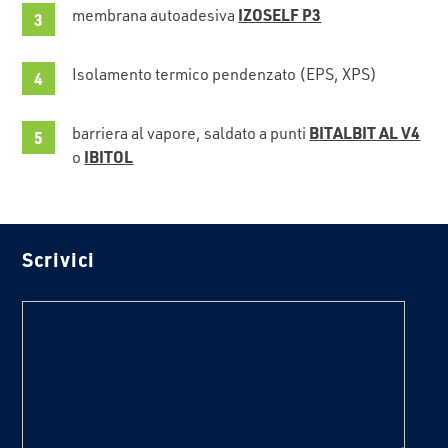
IZOSELF P3
membrana autoadesiva
Isolamento termico pendenzato (EPS, XPS)
BITALBIT AL V4
barriera al vapore, saldato a punti
IBITOL
o
Scrivici
text