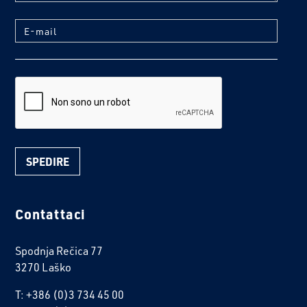
E-mail
reCaptcha
Contattaci
Spodnja Rečica 77
3270 Laško
T: +386 (0)3 734 45 00